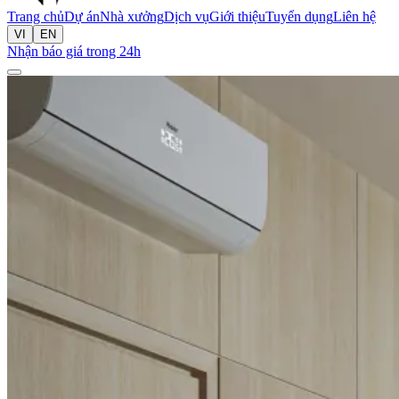
Trang chủ
Dự án
Nhà xưởng
Dịch vụ
Giới thiệu
Tuyển dụng
Liên hệ
VI
EN
Nhận báo giá trong 24h