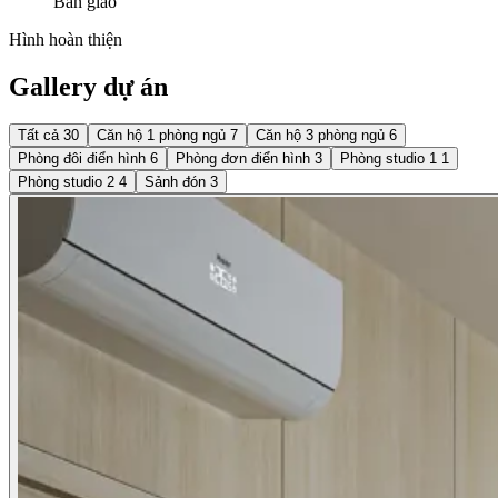
Bàn giao
Hình hoàn thiện
Gallery dự án
Tất cả
30
Căn hộ 1 phòng ngủ
7
Căn hộ 3 phòng ngủ
6
Phòng đôi điển hình
6
Phòng đơn điển hình
3
Phòng studio 1
1
Phòng studio 2
4
Sảnh đón
3